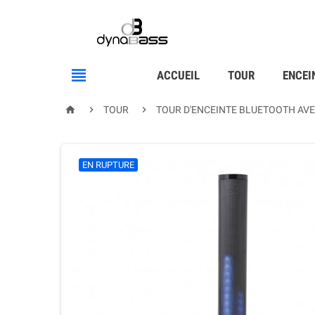

ACCUEIL
TOUR
ENCEI



TOUR
TOUR D'ENCEINTE BLUETOOTH AVE
EN RUPTURE