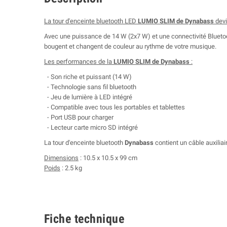
La tour d'enceinte bluetooth LED
LUMIO SLIM de Dynabass
devi
Avec une puissance de 14 W (2x7 W) et une connectivité Bluetoot
bougent et changent de couleur au rythme de votre musique.
Les performances de la
LUMIO SLIM de Dynabass
:
- Son riche et puissant (14 W)
- Technologie sans fil bluetooth
- Jeu de lumière à LED intégré
- Compatible avec tous les portables et tablettes
- Port USB pour charger
- Lecteur carte micro SD intégré
La tour d'enceinte bluetooth
Dynabass
contient un câble auxili
Dimensions
: 10.5 x 10.5 x 99 cm
Poids
: 2.5 kg
Fiche technique