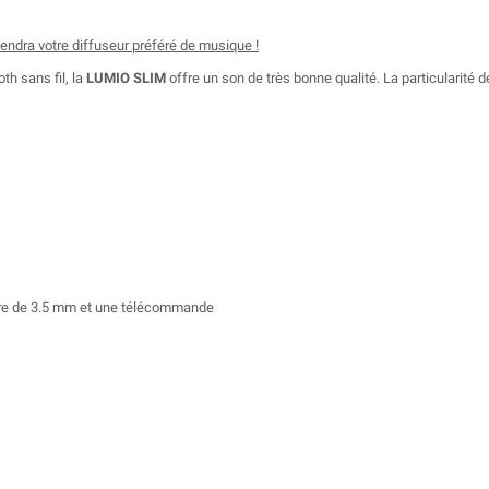
endra votre diffuseur préféré de musique !
h sans fil, la
LUMIO SLIM
offre un son de très bonne qualité. La particularité d
aire de 3.5 mm et une télécommande