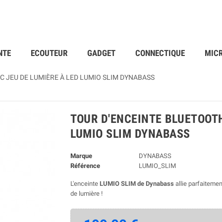
NTE
ECOUTEUR
GADGET
CONNECTIQUE
MIC
C JEU DE LUMIÈRE À LED LUMIO SLIM DYNABASS
TOUR D'ENCEINTE BLUETOOTH
LUMIO SLIM DYNABASS
Marque
DYNABASS
Référence
LUMIO_SLIM
L'enceinte
LUMIO SLIM de Dynabass
allie parfaitemen
de lumière !