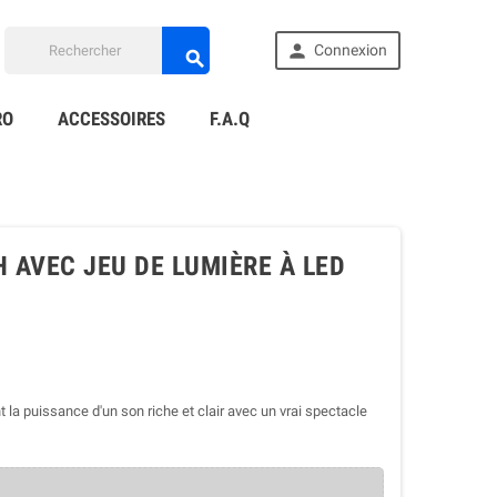

Connexion

RO
ACCESSOIRES
F.A.Q
 AVEC JEU DE LUMIÈRE À LED
t la puissance d'un son riche et clair avec un vrai spectacle