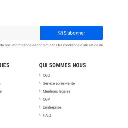
S’abonner
a nos informations de contact dans les conditions d'utilisation du
RIES
QUI SOMMES NOUS
CGU
h
Service après-vente
ue
Mentions légales
CGV
L'entreprise
F.A.Q