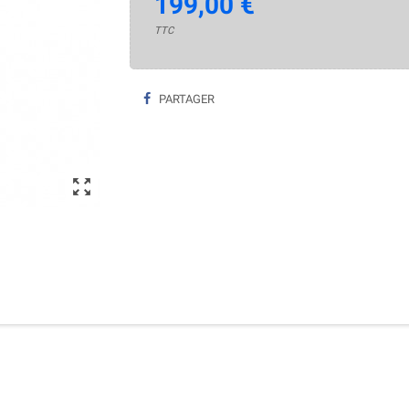
199,00 €
TTC
PARTAGER
