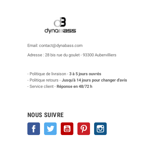
Email: contact@dynabass.com
Adresse : 28 bis rue du goulet - 93300 Aubervilliers
- Politique de livraison -
3 à 5 jours ouvrés
- Politique retours -
Jusqu'à 14 jours pour changer d'avis
- Service client -
Réponse en 48/72 h
NOUS SUIVRE
Facebook
Twitter
YouTube
Pinterest
Instagram