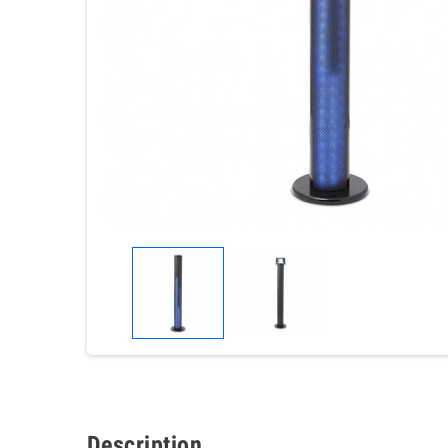
Description