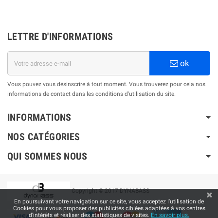
LETTRE D'INFORMATIONS
ok
Vous pouvez vous désinscrire à tout moment. Vous trouverez pour cela nos
informations de contact dans les conditions d'utilisation du site.
INFORMATIONS
NOS CATÉGORIES
QUI SOMMES NOUS
Copyright © 2017 DYNABASS
En poursuivant votre navigation sur ce site, vous acceptez l'utilisation de
Cookies pour vous proposer des publicités ciblées adaptées à vos centres
d'intérêts et réaliser des statistiques de visites.
En savoir plus.