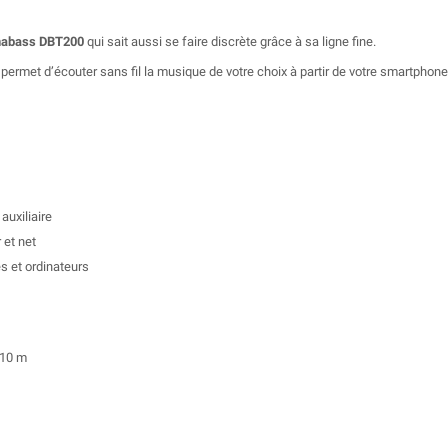
abass DBT200
qui sait aussi se faire discrète grâce à sa ligne fine.
permet d’écouter sans fil la musique de votre choix à partir de votre smartphone
auxiliaire
 et net
s et ordinateurs
 10 m