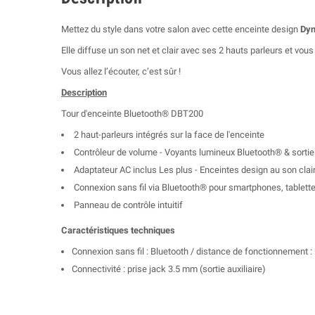
Mettez du style dans votre salon avec cette enceinte design
Dyn
Elle diffuse un son net et clair avec ses
2 hauts parleurs
et vous 
Vous allez l’écouter, c’est sûr !
Description
Tour d'enceinte Bluetooth® DBT200
2 haut-parleurs intégrés sur la face de l'enceinte
Contrôleur de volume - Voyants lumineux Bluetooth® & sortie 
Adaptateur AC inclus Les plus - Enceintes design au son clair
Connexion sans fil via Bluetooth® pour smartphones, tablette
Panneau de contrôle intuitif
Caractéristiques techniques
Connexion sans fil : Bluetooth / distance de fonctionnement :
Connectivité : prise jack 3.5 mm (sortie auxiliaire)