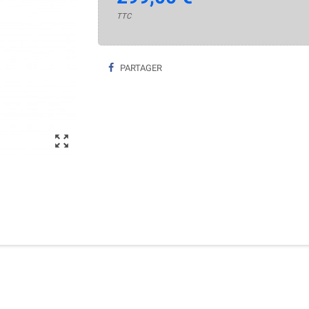
TTC
PARTAGER
