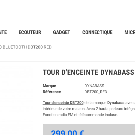
NTE
ECOUTEUR
GADGET
CONNECTIQUE
MIC
O BLUETOOTH DBT200 RED
TOUR D'ENCEINTE DYNABASS
Marque
DYNABASS
Référence
DBT200_RED
Tour d'enceinte DBT200
de la marque
Dynabass
avec 
intérieur de votre maison. Avec 2 hauts parleurs intégré
Fonction radio FM et télécommande incluse.
299,00 €