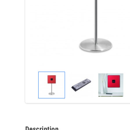
Description