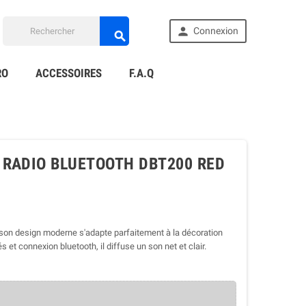

Connexion

RO
ACCESSOIRES
F.A.Q
 RADIO BLUETOOTH DBT200 RED
son design moderne s'adapte parfaitement à la décoration
s et connexion bluetooth, il diffuse un son net et clair.