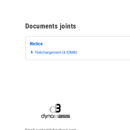
Documents joints
Notice
Téléchargement (4.53MB)

Email: contact@dynabass.com