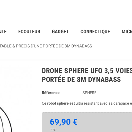
NTE
ECOUTEUR
GADGET
CONNECTIQUE
MIC
TABLE & PRECIS D'UNE PORTÉE DE 8M DYNABASS
DRONE SPHERE UFO 3,5 VOIE
PORTÉE DE 8M DYNABASS
Référence
SPHERE
Ce
robot sphère
est ultra résistant avec sa carapace e
69,90 €
TTC