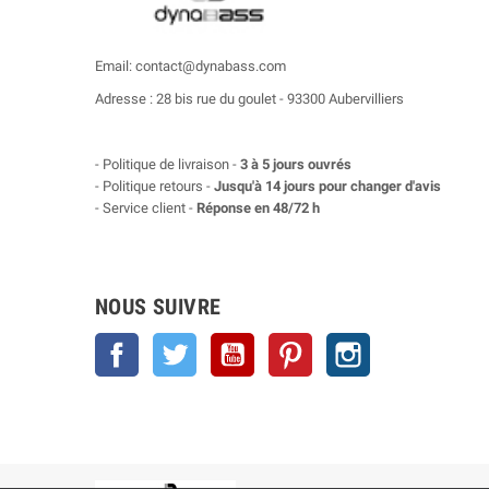
Email: contact@dynabass.com
Adresse : 28 bis rue du goulet - 93300 Aubervilliers
- Politique de livraison -
3 à 5 jours ouvrés
- Politique retours -
Jusqu'à 14 jours pour changer d'avis
- Service client -
Réponse en 48/72 h
NOUS SUIVRE
Facebook
Twitter
YouTube
Pinterest
Instagram