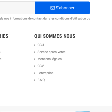
S’abonner
a nos informations de contact dans les conditions d'utilisation du
RIES
QUI SOMMES NOUS
CGU
h
Service après-vente
ue
Mentions légales
CGV
L'entreprise
F.A.Q