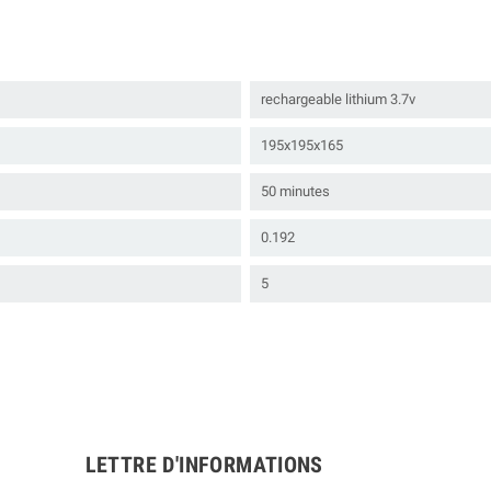
rechargeable lithium 3.7v
195x195x165
50 minutes
0.192
5
LETTRE D'INFORMATIONS