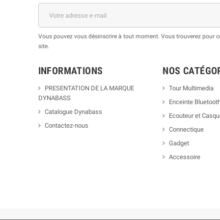
Vous pouvez vous désinscrire à tout moment. Vous trouverez pour cel
site.
INFORMATIONS
NOS CATÉGO
PRESENTATION DE LA MARQUE
Tour Multimedia
DYNABASS
Enceinte Bluetoot
Catalogue Dynabass
Ecouteur et Casq
Contactez-nous
Connectique
Gadget
Accessoire