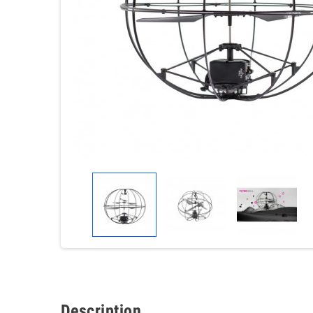
Description