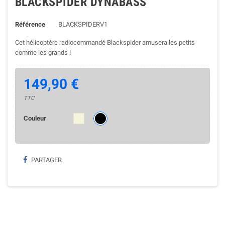
BLACKSPIDER DYNABASS
Référence
BLACKSPIDERV1
Cet hélicoptère radiocommandé Blackspider amusera les petits
comme les grands !
149,90 €
TTC
Couleur
PARTAGER