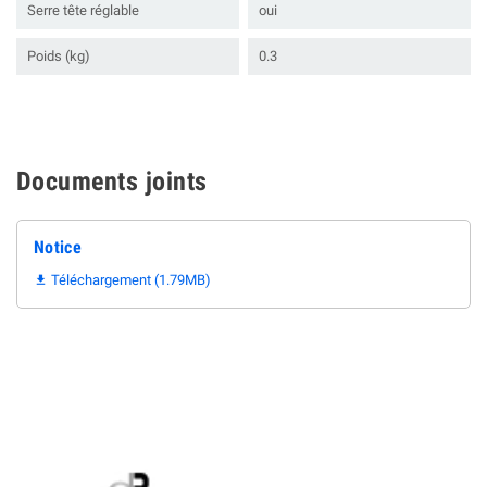
Serre tête réglable
oui
Poids (kg)
0.3
Documents joints
Notice
Téléchargement (1.79MB)
