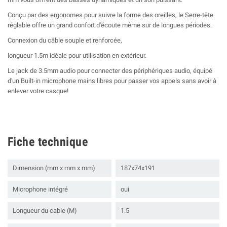
Conçu par des ergonomes pour suivre la forme des oreilles, le
Serre-tête
réglable
offre un grand confort d'écoute même sur de longues périodes.
Connexion du câble souple et renforcée,
longueur 1.5m
idéale pour utilisation en extérieur.
Le jack de 3.5mm
audio pour connecter des périphériques audio, équipé
d'un Built-in microphone mains libres pour passer vos appels sans avoir à
enlever votre casque!
Fiche technique
Dimension (mm x mm x mm)
187x74x191
Microphone intégré
oui
Longueur du cable (M)
1.5