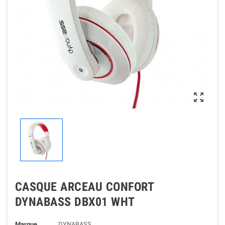

CASQUE ARCEAU CONFORT
DYNABASS DBX01 WHT
Marque
DYNABASS