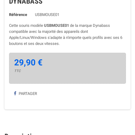
DYNABASS
Référence
USBMOUSE01
Cette souris modèle
USBMOUSE01
de la marque Dynabass
compatible avec la majorité des appareils dont
Apple/Linux/Windows s'adapte à n'importe quels profils avec ses 6
boutons et ses deux vitesses.
29,90 €
TTC
PARTAGER