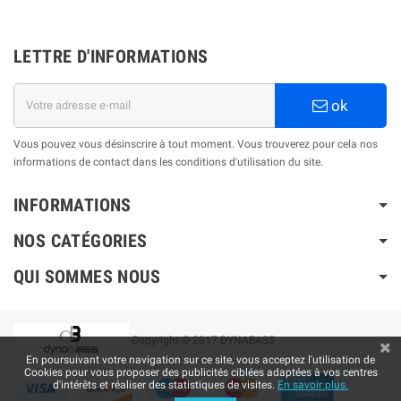
LETTRE D'INFORMATIONS
ok
Vous pouvez vous désinscrire à tout moment. Vous trouverez pour cela nos
informations de contact dans les conditions d'utilisation du site.
INFORMATIONS
NOS CATÉGORIES
QUI SOMMES NOUS
Copyright © 2017 DYNABASS
En poursuivant votre navigation sur ce site, vous acceptez l'utilisation de
Cookies pour vous proposer des publicités ciblées adaptées à vos centres
d'intérêts et réaliser des statistiques de visites.
En savoir plus.