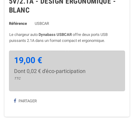
5V/2.1A - DESIGN ERGONOMIQUE -
BLANC
Référence
USBCAR
Le chargeur auto
Dynabass USBCAR
offre deux ports USB
puissants 2.1A dans un format compact et ergonomique.
19,00 €
Dont 0,02 € d'éco-participation
TTC
PARTAGER