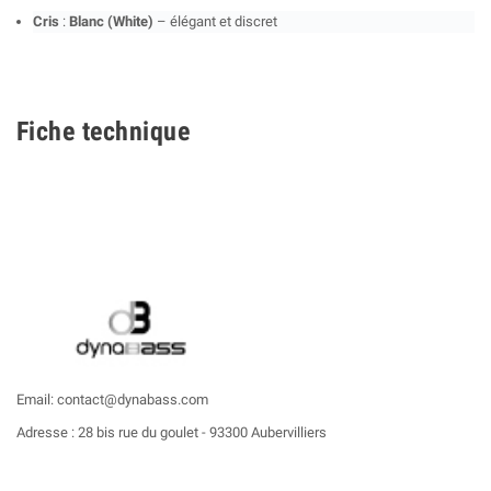
C
ris
:
Blanc (White)
– élégant et discret
Fiche technique
Email: contact@dynabass.com
Adresse : 28 bis rue du goulet - 93300 Aubervilliers