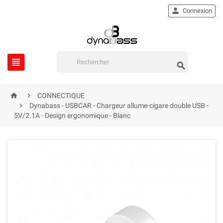

Connexion




CONNECTIQUE

Dynabass - USBCAR - Chargeur allume-cigare double USB -
5V/2.1A - Design ergonomique - Blanc