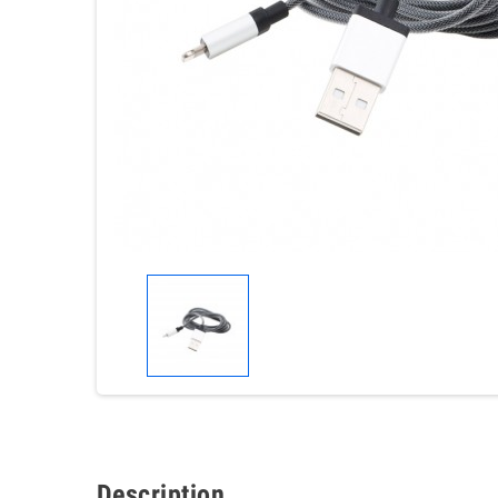
Description