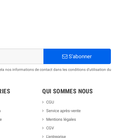
S’abonner
a nos informations de contact dans les conditions d'utilisation du
RIES
QUI SOMMES NOUS
CGU
h
Service après-vente
ue
Mentions légales
CGV
L'entreprise