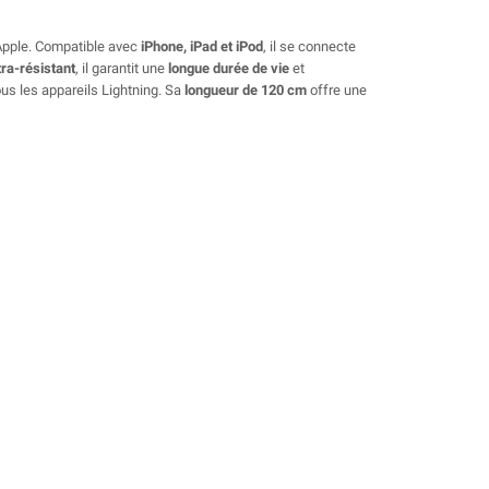
Apple. Compatible avec
iPhone, iPad et iPod
, il se connecte
tra-résistant
, il garantit une
longue durée de vie
et
ous les appareils Lightning. Sa
longueur de 120 cm
offre une