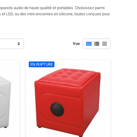
areils audio de haute qualité et portables. Choisissez parmi
et LED, ou des mini-enceintes en silicone, toutes conçues pour



Vue
EN RUPTURE