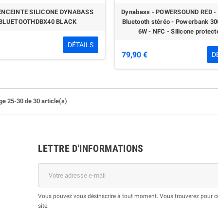
ENCEINTE SILICONE DYNABASS
Dynabass - POWERSOUND RED - 
BLUETOOTHDBX40 BLACK
Bluetooth stéréo - Powerbank 3
6W - NFC - Silicone protect
DÉTAILS
79,90 €
D
ge 25-30 de 30 article(s)
LETTRE D'INFORMATIONS
Vous pouvez vous désinscrire à tout moment. Vous trouverez pour cel
site.