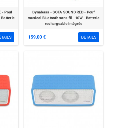
 - Pouf
Dynabass - SOFA SOUND RED - Pouf
 Batterie
musical Bluetooth sans fil - 10W - Batterie
rechargeable intégrée
159,00 €
ÉTAILS
DÉTAILS