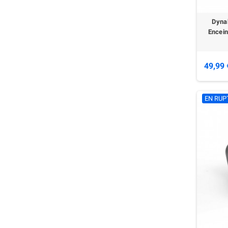
Dyna
Encein
49,99 
EN RUP