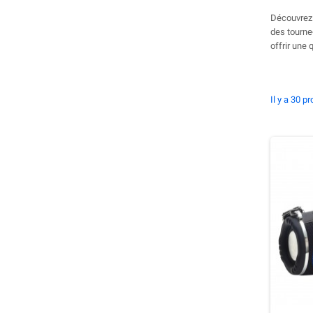
Découvrez 
des tourne
offrir une 
Il y a 30 pr