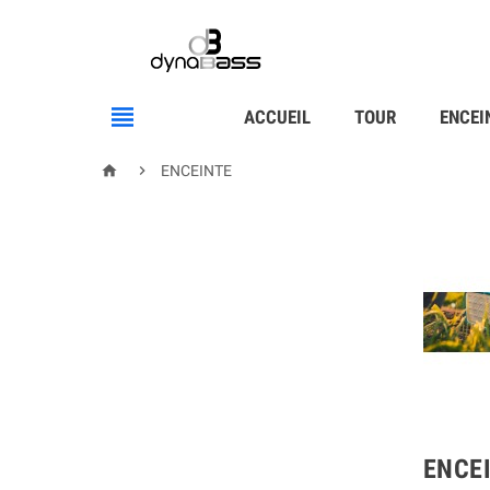

ACCUEIL
TOUR
ENCEI


ENCEINTE
ENCE